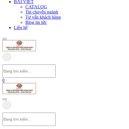
BÀI VIẾT
CATALOG
Tin chuyên ngành
Tư vấn khách hàng
Blog tin tức
Liên hệ
0